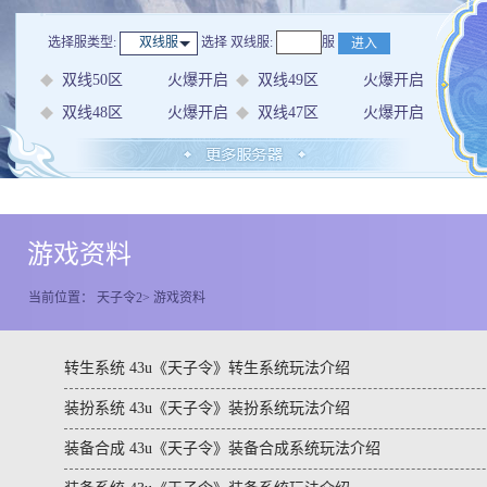
选择服类型:
选择
双线服
:
服
双线服
进入
双线50区
火爆开启
双线49区
火爆开启
双线48区
火爆开启
双线47区
火爆开启
游戏资料
当前位置：
天子令2
>
游戏资料
转生系统 43u《天子令》转生系统玩法介绍
装扮系统 43u《天子令》装扮系统玩法介绍
装备合成 43u《天子令》装备合成系统玩法介绍